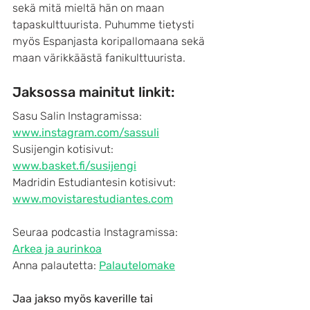
sekä mitä mieltä hän on maan 
tapaskulttuurista. Puhumme tietysti 
myös Espanjasta koripallomaana sekä 
maan värikkäästä fanikulttuurista.
Jaksossa mainitut linkit:
Sasu Salin Instagramissa: 
www.instagram.com/sassuli
Susijengin kotisivut: 
www.basket.fi/susijengi
Madridin Estudiantesin kotisivut: 
www.movistarestudiantes.com
Seuraa podcastia Instagramissa: 
Arkea ja aurinkoa
Anna palautetta: 
Palautelomake
Jaa jakso myös kaverille tai 