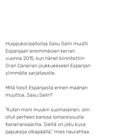
Huippukoripalloilija Sasu Salin muutti 
Espanjaan ensimmäisen kerran 
vuonna 2015, kun hänet kiinnitettiin 
Gran Canarian joukkueeseen Espanjan 
ylimmälle sarjatasolle.
Mitä tiesit Espanjasta ennen maahan 
muuttoa, Sasu Salin?
"Kuten moni muukin suomalainen, olin 
ollut perheen kanssa lomareissuilla 
Kanariansaarilla. Sieltä on joku kuva 
papukaija olkapäällä," mies naurahtaa.