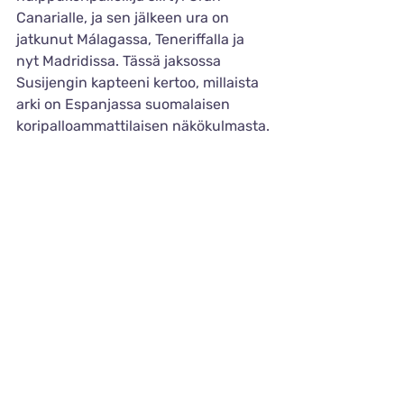
Canarialle, ja sen jälkeen ura on 
jatkunut Málagassa, Teneriffalla ja 
nyt Madridissa. Tässä jaksossa 
Susijengin kapteeni kertoo, millaista 
arki on Espanjassa suomalaisen 
koripalloammattilaisen näkökulmasta.