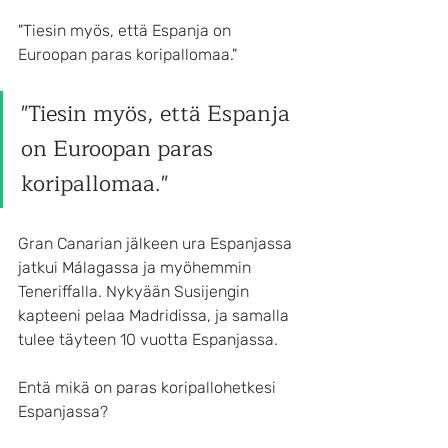
"Tiesin myös, että Espanja on 
Euroopan paras koripallomaa."
"Tiesin myös, että Espanja 
on Euroopan paras 
koripallomaa."
Gran Canarian jälkeen ura Espanjassa 
jatkui Málagassa ja myöhemmin 
Teneriffalla. Nykyään Susijengin 
kapteeni pelaa Madridissa, ja samalla 
tulee täyteen 10 vuotta Espanjassa.
Entä mikä on paras koripallohetkesi 
Espanjassa?