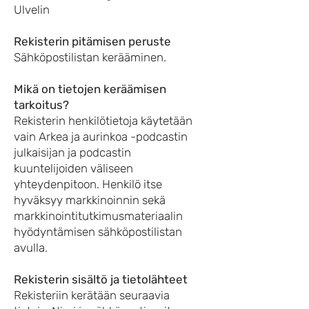
Ulvelin
Rekisterin pitämisen peruste
Sähköpostilistan kerääminen.
Mikä on tietojen keräämisen
tarkoitus?
Rekisterin henkilötietoja käytetään
vain Arkea ja aurinkoa -podcastin
julkaisijan ja podcastin
kuuntelijoiden väliseen
yhteydenpitoon. Henkilö itse
hyväksyy markkinoinnin sekä
markkinointitutkimusmateriaalin
hyödyntämisen sähköpostilistan
avulla.
Rekisterin sisältö ja tietolähteet
Rekisteriin kerätään seuraavia