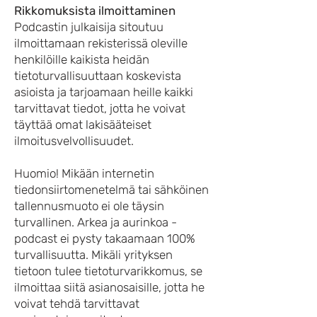
Rikkomuksista ilmoittaminen
Podcastin julkaisija sitoutuu
ilmoittamaan rekisterissä oleville
henkilöille kaikista heidän
tietoturvallisuuttaan koskevista
asioista ja tarjoamaan heille kaikki
tarvittavat tiedot, jotta he voivat
täyttää omat lakisääteiset
ilmoitusvelvollisuudet.
Huomio! Mikään internetin
tiedonsiirtomenetelmä tai sähköinen
tallennusmuoto ei ole täysin
turvallinen. Arkea ja aurinkoa -
podcast ei pysty takaamaan 100%
turvallisuutta. Mikäli yrityksen
tietoon tulee tietoturvarikkomus, se
ilmoittaa siitä asianosaisille, jotta he
voivat tehdä tarvittavat