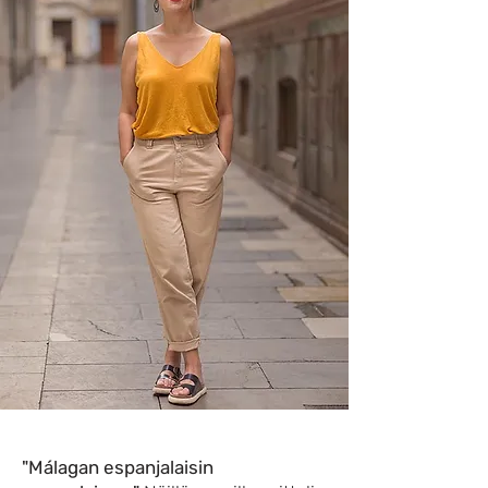
"Málagan espanjalaisin