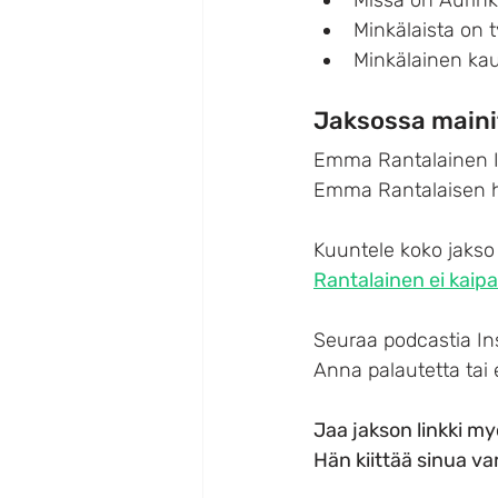
Minkälaista on 
Minkälainen ka
Jaksossa mainit
Emma Rantalainen I
Emma Rantalaisen h
Kuuntele koko jakso 
Rantalainen ei kai
Seuraa podcastia In
Anna palautetta tai e
Jaa jakson linkki my
Hän kiittää sinua va