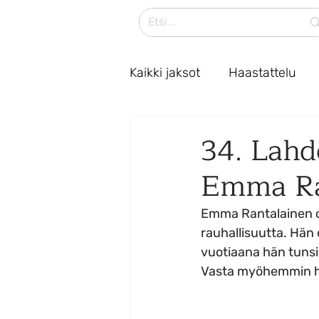
Kaikki jaksot
Haastattelu
34. Lahd
Emma Ra
Emma Rantalainen on
rauhallisuutta. Hän
vuotiaana hän tunsi
Vasta myöhemmin hän