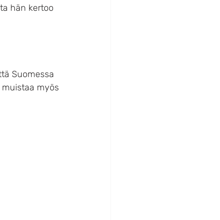
ta hän kertoo 
että Suomessa 
n muistaa myös 