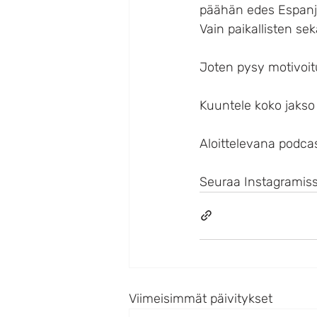
päähän edes Espanjaa
Vain paikallisten s
Joten pysy motivoitu
Kuuntele koko jakso 
Aloittelevana podcas
Seuraa Instagramiss
Viimeisimmät päivitykset