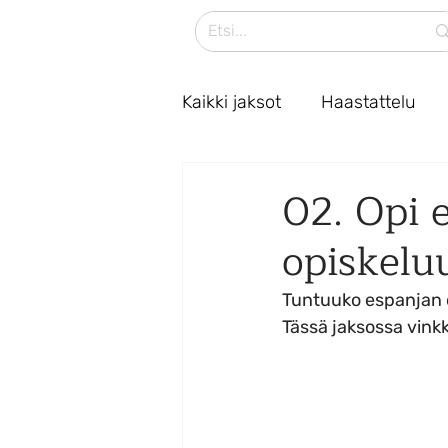
Kaikki jaksot
Haastattelu
02. Opi 
opiskelu
Tuntuuko espanjan op
Tässä jaksossa vink