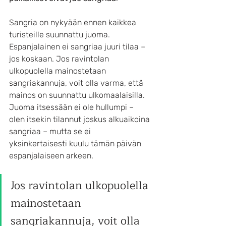
Sangria on nykyään ennen kaikkea 
turisteille suunnattu juoma. 
Espanjalainen ei sangriaa juuri tilaa – 
jos koskaan. Jos ravintolan 
ulkopuolella mainostetaan 
sangriakannuja, voit olla varma, että 
mainos on suunnattu ulkomaalaisilla. 
Juoma itsessään ei ole hullumpi – 
olen itsekin tilannut joskus alkuaikoina 
sangriaa – mutta se ei 
yksinkertaisesti kuulu tämän päivän 
espanjalaiseen arkeen.
Jos ravintolan ulkopuolella 
mainostetaan 
sangriakannuja, voit olla 