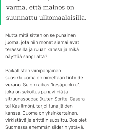
varma, että mainos on 
suunnattu ulkomaalaisilla.
Mutta mitä sitten on se punainen 
juoma, jota niin monet siemailevat 
terasseilla ja ruuan kanssa ja mikä 
näyttää sangrialta?
Paikallisten viinipohjainen 
suosikkijuoma on nimeltään 
tinto de 
verano
. Se on raikas “kesäpunkku”, 
joka on sekoitus punaviiniä ja 
sitruunasoodaa (kuten Sprite, Casera 
tai Kas limón), tarjoiltuna jäiden 
kanssa. Juoma on yksinkertainen, 
virkistävä ja erittäin suosittu. Jos olet 
Suomessa enemmän siiderin ystävä, 