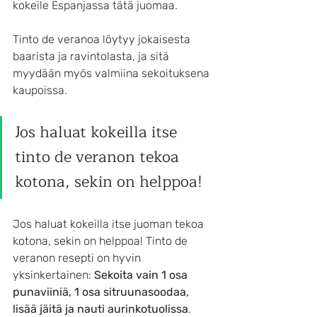
kokeile Espanjassa tätä juomaa.
Tinto de veranoa löytyy jokaisesta 
baarista ja ravintolasta, ja sitä 
myydään myös valmiina sekoituksena 
kaupoissa.
Jos haluat kokeilla itse 
tinto de veranon tekoa 
kotona, sekin on helppoa!
Jos haluat kokeilla itse juoman tekoa 
kotona, sekin on helppoa! Tinto de 
veranon resepti on hyvin 
yksinkertainen: 
Sekoita vain 1 osa 
punaviiniä, 1 osa sitruunasoodaa, 
lisää jäitä ja nauti aurinkotuolissa
. 