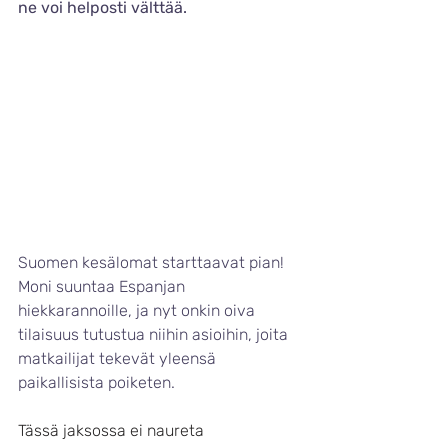
ne voi helposti välttää.
Suomen kesälomat starttaavat pian! 
Moni suuntaa Espanjan 
hiekkarannoille, ja nyt onkin oiva 
tilaisuus tutustua niihin asioihin, joita 
matkailijat tekevät yleensä 
paikallisista poiketen.
Tässä jaksossa ei naureta 