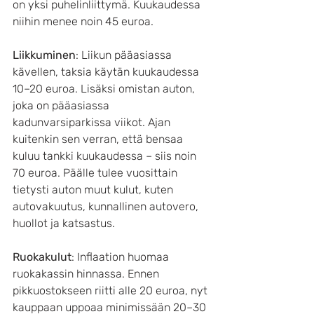
on yksi puhelinliittymä. Kuukaudessa 
niihin menee noin 45 euroa.
Liikkuminen
: Liikun pääasiassa 
kävellen, taksia käytän kuukaudessa 
10–20 euroa. Lisäksi omistan auton, 
joka on pääasiassa 
kadunvarsiparkissa viikot. Ajan 
kuitenkin sen verran, että bensaa 
kuluu tankki kuukaudessa – siis noin 
70 euroa. Päälle tulee vuosittain 
tietysti auton muut kulut, kuten 
autovakuutus, kunnallinen autovero, 
huollot ja katsastus.
Ruokakulut
: Inflaation huomaa 
ruokakassin hinnassa. Ennen 
pikkuostokseen riitti alle 20 euroa, nyt 
kauppaan uppoaa minimissään 20–30 