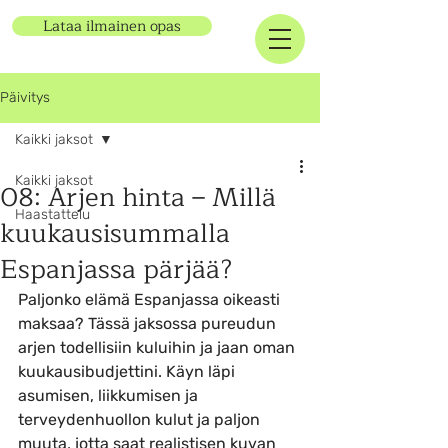
Lataa ilmainen opas
Päivitys
Kaikki jaksot
Kaikki jaksot
08: Arjen hinta – Millä
Haastattelu
kuukausisummalla
Espanjassa pärjää?
Paljonko elämä Espanjassa oikeasti 
maksaa? Tässä jaksossa pureudun 
arjen todellisiin kuluihin ja jaan oman 
kuukausibudjettini. Käyn läpi 
asumisen, liikkumisen ja 
terveydenhuollon kulut ja paljon 
muuta, jotta saat realistisen kuvan 