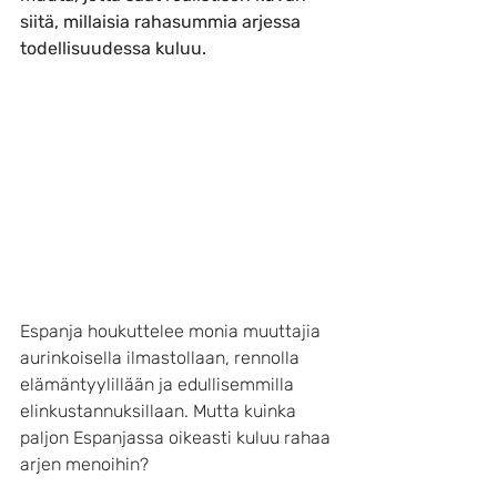
siitä, millaisia rahasummia arjessa 
todellisuudessa kuluu.
Espanja houkuttelee monia muuttajia 
aurinkoisella ilmastollaan, rennolla 
elämäntyylillään ja edullisemmilla 
elinkustannuksillaan. Mutta kuinka 
paljon Espanjassa oikeasti kuluu rahaa 
arjen menoihin?