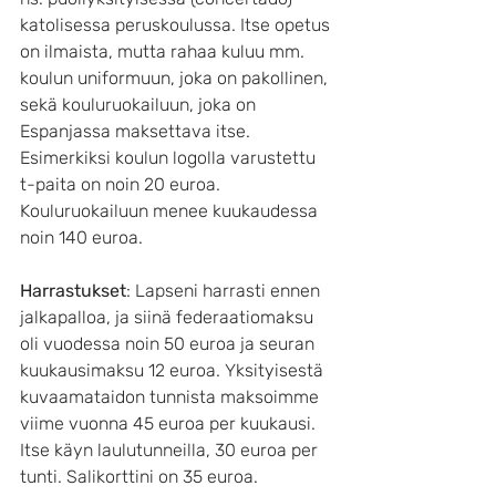
katolisessa peruskoulussa. Itse opetus 
on ilmaista, mutta rahaa kuluu mm. 
koulun uniformuun, joka on pakollinen, 
sekä kouluruokailuun, joka on 
Espanjassa maksettava itse. 
Esimerkiksi koulun logolla varustettu 
t-paita on noin 20 euroa. 
Kouluruokailuun menee kuukaudessa 
noin 140 euroa.
Harrastukset
: Lapseni harrasti ennen 
jalkapalloa, ja siinä federaatiomaksu 
oli vuodessa noin 50 euroa ja seuran 
kuukausimaksu 12 euroa. Yksityisestä 
kuvaamataidon tunnista maksoimme 
viime vuonna 45 euroa per kuukausi. 
Itse käyn laulutunneilla, 30 euroa per 
tunti. Salikorttini on 35 euroa.