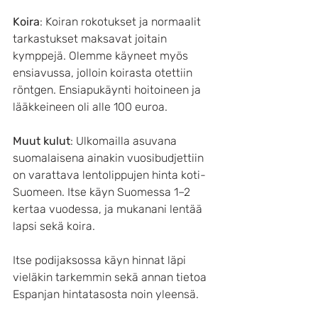
Koira
: Koiran rokotukset ja normaalit 
tarkastukset maksavat joitain 
kymppejä. Olemme käyneet myös 
ensiavussa, jolloin koirasta otettiin 
röntgen. Ensiapukäynti hoitoineen ja 
lääkkeineen oli alle 100 euroa.
Muut kulut
: Ulkomailla asuvana 
suomalaisena ainakin vuosibudjettiin 
on varattava lentolippujen hinta koti-
Suomeen. Itse käyn Suomessa 1–2 
kertaa vuodessa, ja mukanani lentää 
lapsi sekä koira.
Itse podijaksossa käyn hinnat läpi 
vieläkin tarkemmin sekä annan tietoa 
Espanjan hintatasosta noin yleensä. 